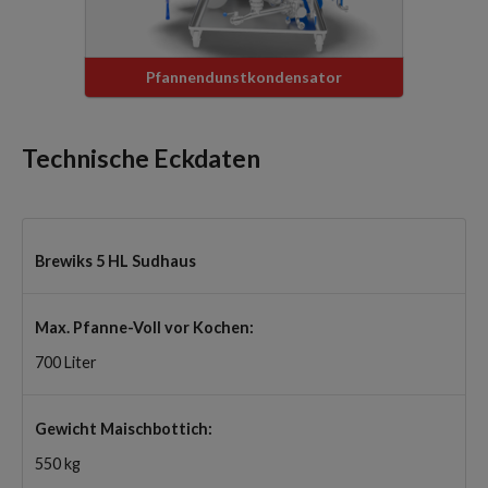
Pfannendunstkondensator
Technische Eckdaten
Brewiks 5 HL Sudhaus
Max. Pfanne-Voll vor Kochen:
700 Liter
Gewicht Maischbottich:
550 kg