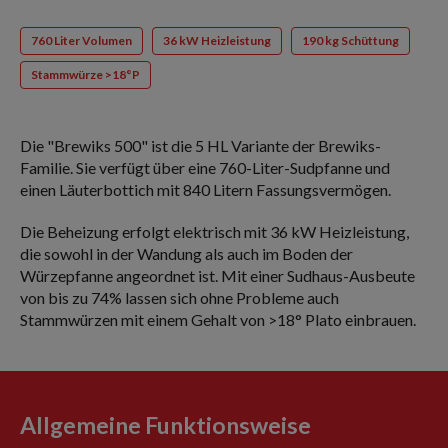
760 Liter Volumen
36 kW Heizleistung
190 kg Schüttung
Stammwürze >18°P
Die "Brewiks 500" ist die 5 HL Variante der Brewiks-
Familie. Sie verfügt über eine 760-Liter-Sudpfanne und
einen Läuterbottich mit 840 Litern Fassungsvermögen.
Die Beheizung erfolgt elektrisch mit 36 kW Heizleistung,
die sowohl in der Wandung als auch im Boden der
Würzepfanne angeordnet ist. Mit einer Sudhaus-Ausbeute
von bis zu 74% lassen sich ohne Probleme auch
Stammwürzen mit einem Gehalt von >18° Plato einbrauen.
Allgemeine Funktionsweise