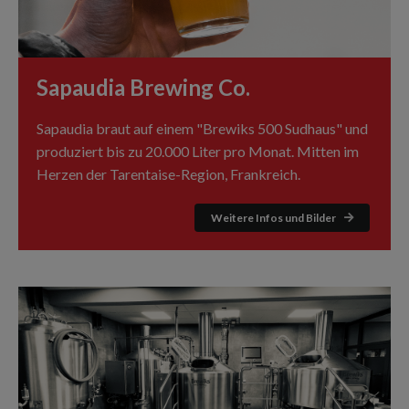
Sapaudia Brewing Co.
Sapaudia braut auf einem "Brewiks 500 Sudhaus" und
produziert bis zu 20.000 Liter pro Monat. Mitten im
Herzen der Tarentaise-Region, Frankreich.
Weitere Infos und Bilder