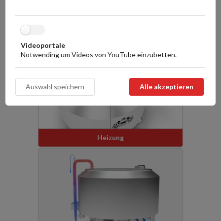
Würzekühler
Videoportale
Notwending um Videos von YouTube einzubetten.
Heizung