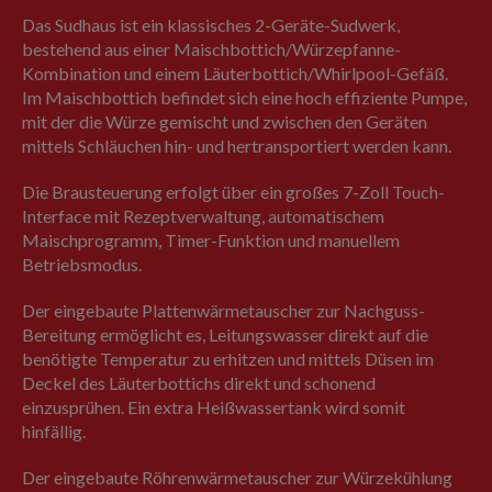
Das Sudhaus ist ein klassisches 2-Geräte-Sudwerk,
bestehend aus einer Maischbottich/Würzepfanne-
Kombination und einem Läuterbottich/Whirlpool-Gefäß.
Im Maischbottich befindet sich eine hoch effiziente Pumpe,
mit der die Würze gemischt und zwischen den Geräten
mittels Schläuchen hin- und hertransportiert werden kann.
Die Brausteuerung erfolgt über ein großes 7-Zoll Touch-
Interface mit Rezeptverwaltung, automatischem
Maischprogramm, Timer-Funktion und manuellem
Betriebsmodus.
Der eingebaute Plattenwärmetauscher zur Nachguss-
Bereitung ermöglicht es, Leitungswasser direkt auf die
benötigte Temperatur zu erhitzen und mittels Düsen im
Deckel des Läuterbottichs direkt und schonend
einzusprühen. Ein extra Heißwassertank wird somit
hinfällig.
Der eingebaute Röhrenwärmetauscher zur Würzekühlung